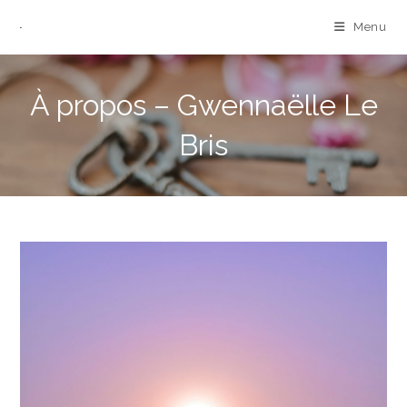
Menu
À propos – Gwennaëlle Le
Bris