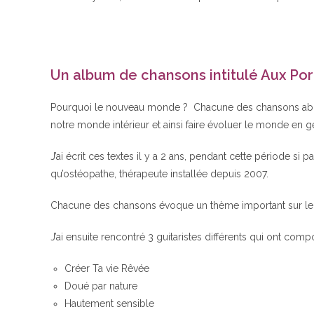
Un album de chansons intitulé Aux P
Pourquoi le nouveau monde ? Chacune des chansons abo
notre monde intérieur et ainsi faire évoluer le monde en g
J’ai écrit ces textes il y a 2 ans, pendant cette période si 
qu’ostéopathe, thérapeute installée depuis 2007.
Chacune des chansons évoque un thème important sur le 
J’ai ensuite rencontré 3 guitaristes différents qui ont co
Créer Ta vie Rêvée
Doué par nature
Hautement sensible