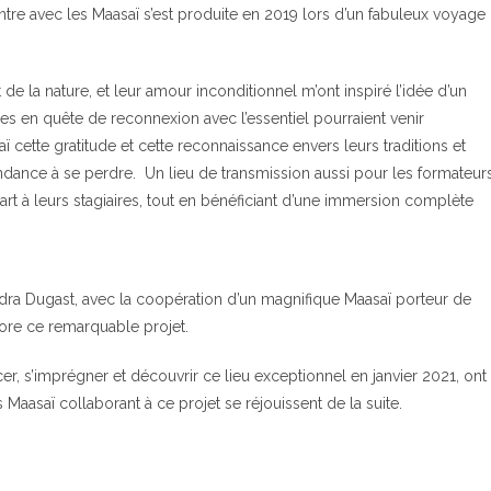
ntre avec les Maasaï s’est produite en 2019 lors d’un fabuleux voyage
 de la nature, et leur amour inconditionnel m’ont inspiré l’idée d’un
es en quête de reconnexion avec l’essentiel pourraient venir
 cette gratitude et cette reconnaissance envers leurs traditions et
ndance à se perdre.
Un lieu de transmission aussi pour les formateur
art à leurs stagiaires, tout en bénéficiant d’une immersion complète
ndra Dugast, avec la coopération d’un magnifique Maasaï porteur de
lore ce remarquable projet.
, s’imprégner et découvrir ce lieu exceptionnel en janvier 2021, ont
aasaï collaborant à ce projet se réjouissent de la suite.