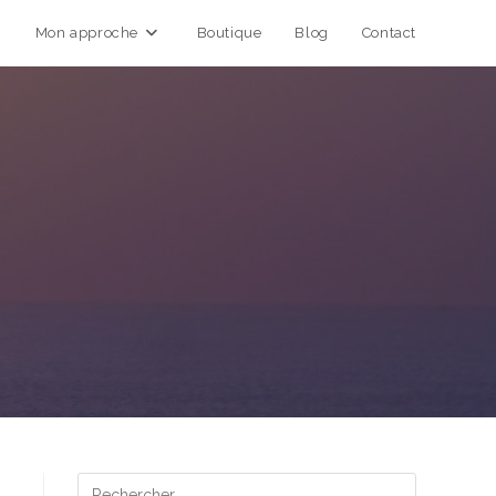
Mon approche
Boutique
Blog
Contact