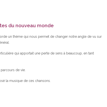
ortes du nouveau monde
rde un thème qui nous permet de changer notre angle de vu sur
énéral.
particulière qui apportait une perte de sens à beaucoup, en tant
parcours de vie.
mposé la musique de ces chansons.